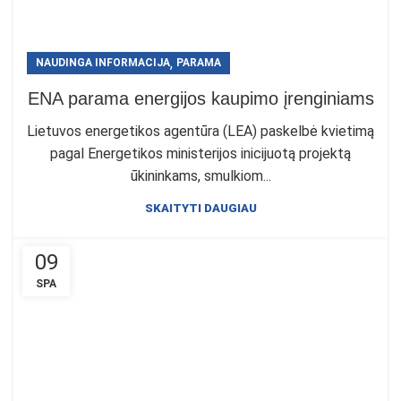
,
NAUDINGA INFORMACIJA
PARAMA
ENA parama energijos kaupimo įrenginiams
Lietuvos energetikos agentūra (LEA) paskelbė kvietimą
pagal Energetikos ministerijos inicijuotą projektą
ūkininkams, smulkiom...
SKAITYTI DAUGIAU
09
SPA