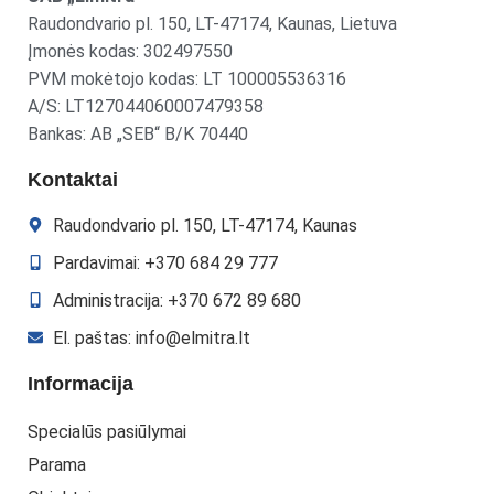
Raudondvario pl. 150, LT-47174, Kaunas, Lietuva
Įmonės kodas: 302497550
PVM mokėtojo kodas: LT 100005536316
A/S: LT127044060007479358
Bankas: AB „SEB“ B/K 70440
Kontaktai
Raudondvario pl. 150, LT-47174, Kaunas
Pardavimai: +370 684 29 777
Administracija: +370 672 89 680
El. paštas: info@elmitra.lt
Informacija
Specialūs pasiūlymai
Parama