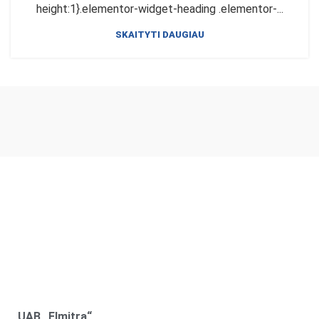
height:1}.elementor-widget-heading .elementor-...
SKAITYTI DAUGIAU
UAB „Elmitra“