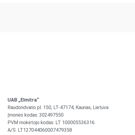
UAB „Elmitra“
Raudondvario pl. 150, LT-47174, Kaunas, Lietuva
Įmonės kodas: 302497550
PVM mokėtojo kodas: LT 100005536316
A/S: LT127044060007479358