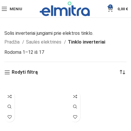
0
MENIU
0,00
€
Solis inverteriai jungiami prie elektros tinklo.
Pradžia
Saulės elektrinės
Tinklo inverteriai
Rodoma 1–12 iš 17
Rodyti filtrą