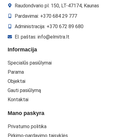
Raudondvario pl. 150, LT-47174, Kaunas
Pardavimai: +370 684 29 777
Administracija: +370 672 89 680
El. paštas: info@elmitra.lt
Informacija
Specialūs pasiūlymai
Parama
Objektai
Gauti pasiūlymą
Kontaktai
Mano paskyra
Privatumo politika
Pirkimo-pardavimo taisyklės