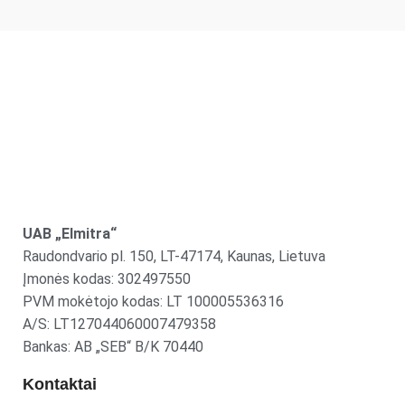
UAB „Elmitra“
Raudondvario pl. 150, LT-47174, Kaunas, Lietuva
Įmonės kodas: 302497550
PVM mokėtojo kodas: LT 100005536316
A/S: LT127044060007479358
Bankas: AB „SEB“ B/K 70440
Kontaktai