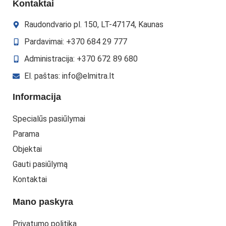
Kontaktai
Raudondvario pl. 150, LT-47174, Kaunas
Pardavimai: +370 684 29 777
Administracija: +370 672 89 680
El. paštas: info@elmitra.lt
Informacija
Specialūs pasiūlymai
Parama
Objektai
Gauti pasiūlymą
Kontaktai
Mano paskyra
Privatumo politika