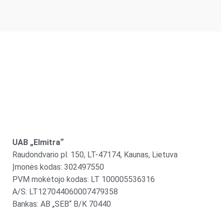
UAB „Elmitra“
Raudondvario pl. 150, LT-47174, Kaunas, Lietuva
Įmonės kodas: 302497550
PVM mokėtojo kodas: LT 100005536316
A/S: LT127044060007479358
Bankas: AB „SEB“ B/K 70440