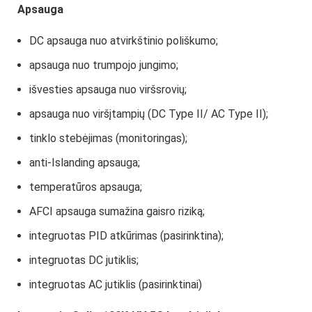
Apsauga
DC apsauga nuo atvirkštinio poliškumo;
apsauga nuo trumpojo jungimo;
išvesties apsauga nuo viršsrovių;
apsauga nuo viršįtampių (DC Type II/ AC Type II);
tinklo stebėjimas (monitoringas);
anti-Islanding apsauga;
temperatūros apsauga;
AFCI apsauga sumažina gaisro riziką;
integruotas PID atkūrimas (pasirinktina);
integruotas DC jutiklis;
integruotas AC jutiklis (pasirinktinai)