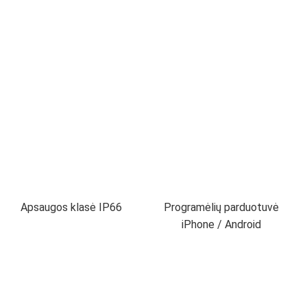
Apsaugos klasė IP66
Programėlių parduotuvė
iPhone / Android