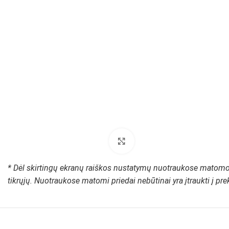
Padidinti paveikslėlį
* Dėl skirtingų ekranų raiškos nustatymų nuotraukose matomos
tikrųjų. Nuotraukose matomi priedai nebūtinai yra įtraukti į pr