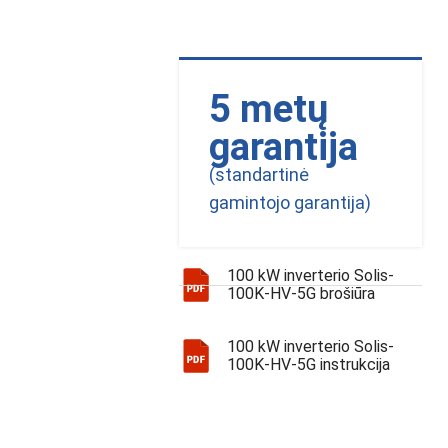
5 metų
garantija
(standartinė
gamintojo garantija)
100 kW inverterio Solis-
100K-HV-5G brošiūra
100 kW inverterio Solis-
100K-HV-5G instrukcija