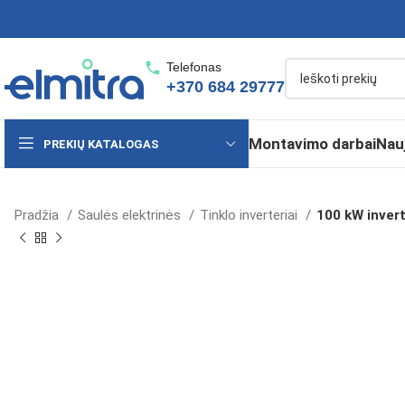
Telefonas
+370 684 29777
Montavimo darbai
Nau
PREKIŲ KATALOGAS
Pradžia
Saulės elektrinės
Tinklo inverteriai
100 kW inver