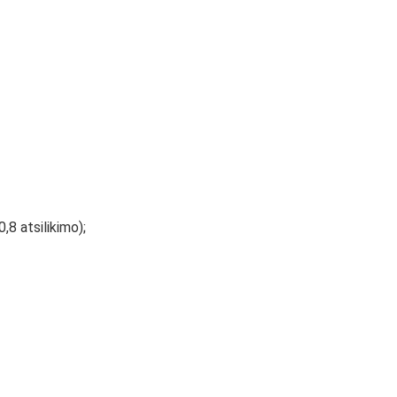
,8 atsilikimo);