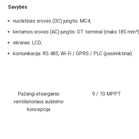
Savybės
nuolatinės srovės (DC) jungtis: MC4;
kintamos srovės (AC) jungtis: OT terminal (maks.185 mm²)
ekranas: LCD;
komunikacija: RS 485; Wi-Fi / GPRS / PLC (pasirinktinai).
Pažangi atsargainio
9 / 10 MPPT
ventiliatoriaus aušinimo
koncepcija