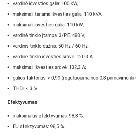
vardinė išvesties galia: 100 kW;
maksimali tariama išvesties galia: 110 kVA;
maksimali išvesties galia: 110 kW;
vardinė tinklo įtampa: 3/PE, 480 V;
vardinis tinklo dažnis: 50 Hz / 60 Hz;
vardinė tinklo išvesties srovė: 120,3 A;
maksimali išvesties srovė: 132,3 A;
galios faktorius: > 0,99 (reguliuojama nuo 0,8 pirmavimo iki 0
THDi: < 3 %.
Efektyvumas
maksimalus efektyvumas: 98,8 %;
EU efektyvumas: 98,5 %.