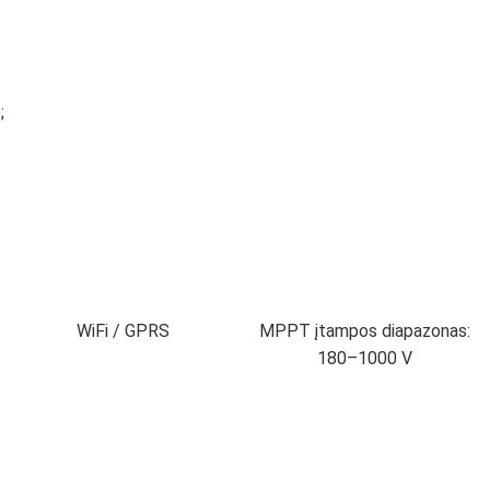
;
WiFi / GPRS
MPPT įtampos diapazonas:
180–1000 V