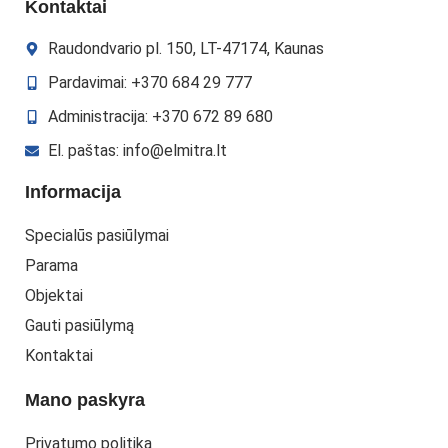
Kontaktai
Raudondvario pl. 150, LT-47174, Kaunas
Pardavimai: +370 684 29 777
Administracija: +370 672 89 680
El. paštas: info@elmitra.lt
Informacija
Specialūs pasiūlymai
Parama
Objektai
Gauti pasiūlymą
Kontaktai
Mano paskyra
Privatumo politika