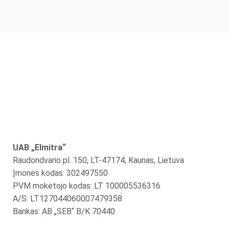
UAB „Elmitra“
Raudondvario pl. 150, LT-47174, Kaunas, Lietuva
Įmonės kodas: 302497550
PVM mokėtojo kodas: LT 100005536316
A/S: LT127044060007479358
Bankas: AB „SEB“ B/K 70440