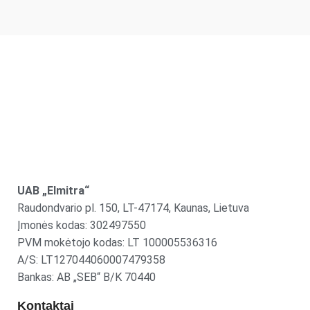
UAB „Elmitra“
Raudondvario pl. 150, LT-47174, Kaunas, Lietuva
Įmonės kodas: 302497550
PVM mokėtojo kodas: LT 100005536316
A/S: LT127044060007479358
Bankas: AB „SEB“ B/K 70440
Kontaktai