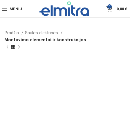
0
MENIU
0,00
€
Pradžia
Saulės elektrinės
Montavimo elementai ir konstrukcijos