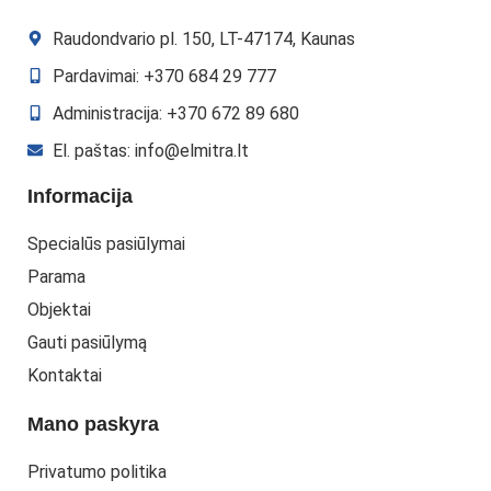
Raudondvario pl. 150, LT-47174, Kaunas
Pardavimai: +370 684 29 777
Administracija: +370 672 89 680
El. paštas: info@elmitra.lt
Informacija
Specialūs pasiūlymai
Parama
Objektai
Gauti pasiūlymą
Kontaktai
Mano paskyra
Privatumo politika