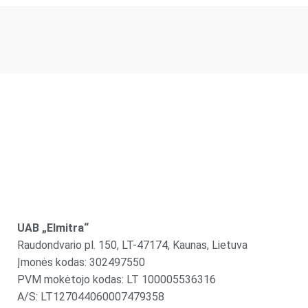
UAB „Elmitra“
Raudondvario pl. 150, LT-47174, Kaunas, Lietuva
Įmonės kodas: 302497550
PVM mokėtojo kodas: LT 100005536316
A/S: LT127044060007479358