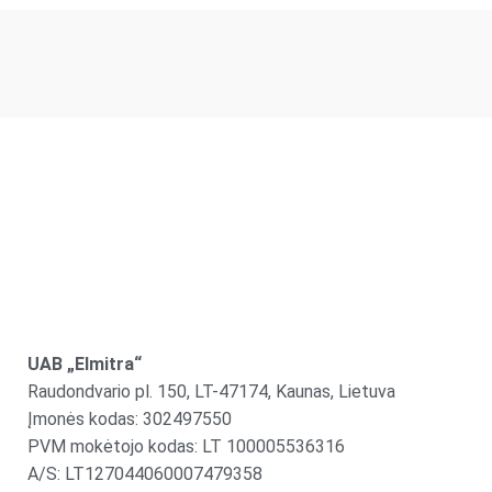
UAB „Elmitra“
Raudondvario pl. 150, LT-47174, Kaunas, Lietuva
Įmonės kodas: 302497550
PVM mokėtojo kodas: LT 100005536316
A/S: LT127044060007479358