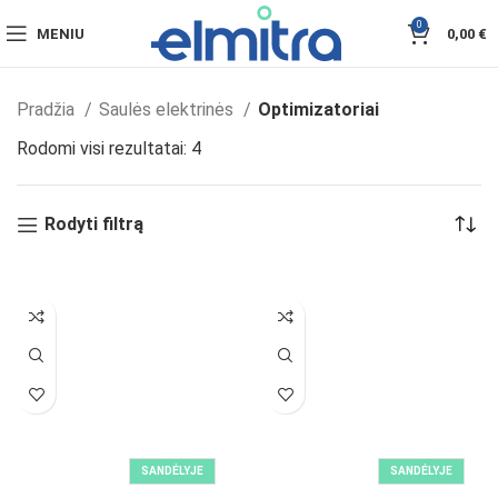
0
MENIU
0,00
€
Pradžia
Saulės elektrinės
Optimizatoriai
Rodomi visi rezultatai: 4
Rodyti filtrą
SANDĖLYJE
SANDĖLYJE