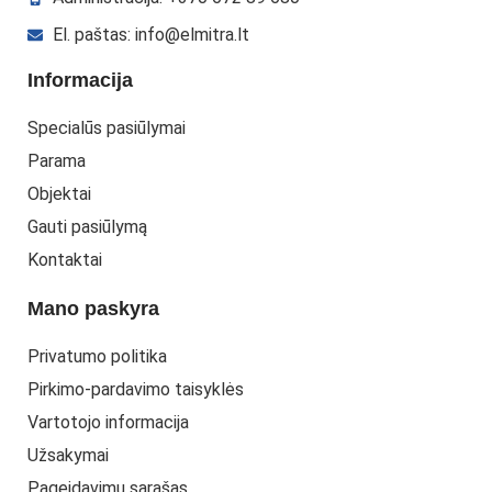
El. paštas: info@elmitra.lt
Informacija
Specialūs pasiūlymai
Parama
Objektai
Gauti pasiūlymą
Kontaktai
Mano paskyra
Privatumo politika
Pirkimo-pardavimo taisyklės
Vartotojo informacija
Užsakymai
Pageidavimų sąrašas