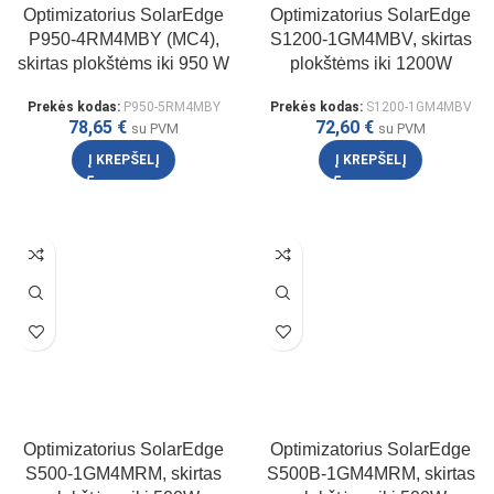
Optimizatorius SolarEdge
Optimizatorius SolarEdge
P950-4RM4MBY (MC4),
S1200-1GM4MBV, skirtas
skirtas plokštėms iki 950 W
plokštėms iki 1200W
Prekės kodas:
P950-5RM4MBY
Prekės kodas:
S1200-1GM4MBV
78,65
€
72,60
€
su PVM
su PVM
Į KREPŠELĮ
Į KREPŠELĮ
Optimizatorius SolarEdge
Optimizatorius SolarEdge
S500-1GM4MRM, skirtas
S500B-1GM4MRM, skirtas