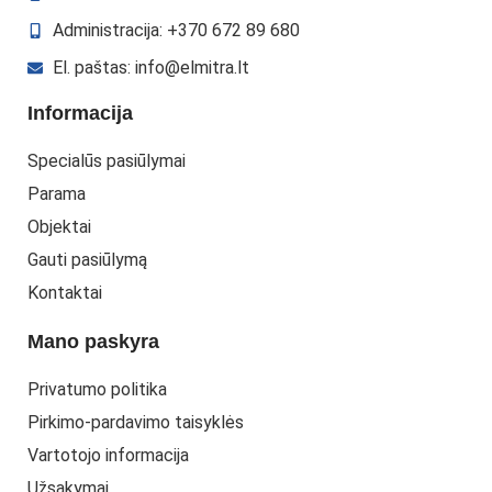
Administracija: +370 672 89 680
El. paštas: info@elmitra.lt
Informacija
Specialūs pasiūlymai
Parama
Objektai
Gauti pasiūlymą
Kontaktai
Mano paskyra
Privatumo politika
Pirkimo-pardavimo taisyklės
Vartotojo informacija
Užsakymai