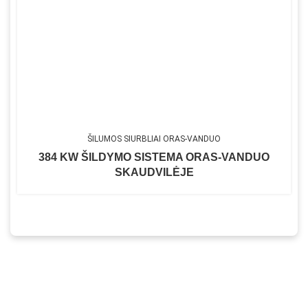
ŠILUMOS SIURBLIAI ORAS-VANDUO
384 KW ŠILDYMO SISTEMA ORAS-VANDUO
SKAUDVILĖJE