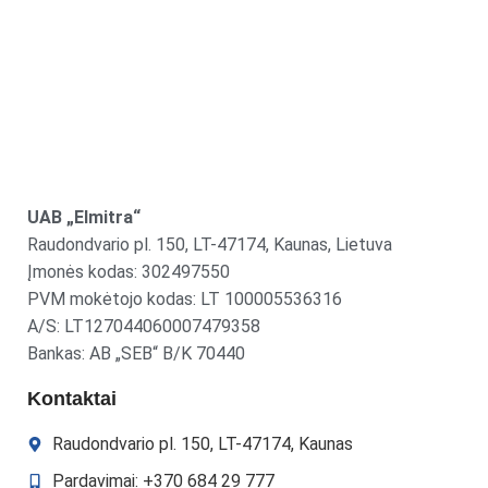
UAB „Elmitra“
Raudondvario pl. 150, LT-47174, Kaunas, Lietuva
Įmonės kodas: 302497550
PVM mokėtojo kodas: LT 100005536316
A/S: LT127044060007479358
Bankas: AB „SEB“ B/K 70440
Kontaktai
Raudondvario pl. 150, LT-47174, Kaunas
Pardavimai: +370 684 29 777