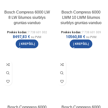
Bosch Compress 6000 LW
Bosch Compress 6000
8 LW šilumos siurblys
LWM 10 LWM šilumos
gruntas-vanduo
siurblys gruntas-vanduo
Prekės kodas:
7 738 601 002
Prekės kodas:
7 738 601 009
8497,83
€
10560,88
€
su PVM
su PVM
Į KREPŠELĮ
Į KREPŠELĮ
Bosch Compress 6000
Bosch Compress 6000