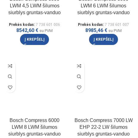
LWM 4,5 LWM šilumos
LWM 6 LWM šilumos
siurblys gruntas-vanduo
siurblys gruntas-vanduo
Prekės kodas:
7 738 601 006
Prekės kodas:
7 738 601 007
8542,60
€
8985,46
€
su PVM
su PVM
Į KREPŠELĮ
Į KREPŠELĮ
Bosch Compress 6000
Bosch Compress 7000 LW
LWM 8 LWM šilumos
EHP 22-2 LW šilumos
siurblys gruntas-vanduo
siurblys gruntas-vanduo