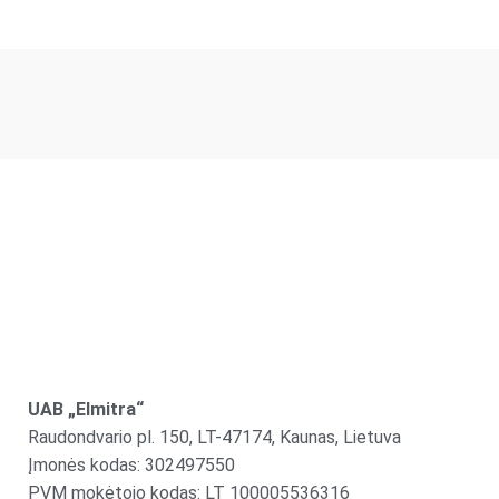
UAB „Elmitra“
Raudondvario pl. 150, LT-47174, Kaunas, Lietuva
Įmonės kodas: 302497550
PVM mokėtojo kodas: LT 100005536316