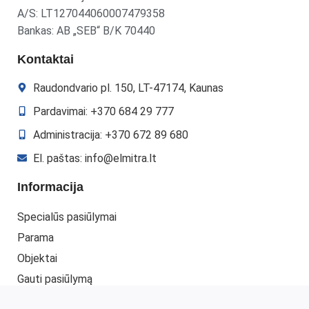
A/S: LT127044060007479358
Bankas: AB „SEB“ B/K 70440
Kontaktai
Raudondvario pl. 150, LT-47174, Kaunas
Pardavimai: +370 684 29 777
Administracija: +370 672 89 680
El. paštas: info@elmitra.lt
Informacija
Specialūs pasiūlymai
Parama
Objektai
Gauti pasiūlymą
Kontaktai