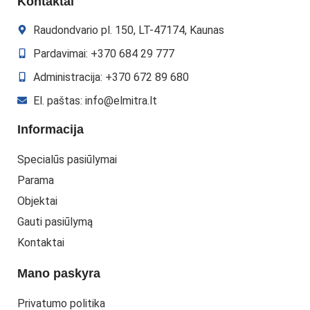
Kontaktai
Raudondvario pl. 150, LT-47174, Kaunas
Pardavimai: +370 684 29 777
Administracija: +370 672 89 680
El. paštas: info@elmitra.lt
Informacija
Specialūs pasiūlymai
Parama
Objektai
Gauti pasiūlymą
Kontaktai
Mano paskyra
Privatumo politika