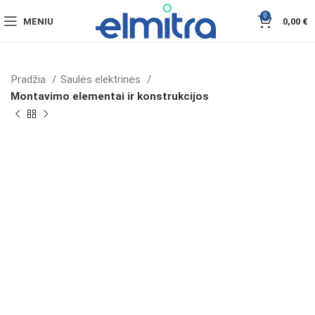
0
MENIU
0,00
€
Pradžia
Saulės elektrinės
Montavimo elementai ir konstrukcijos