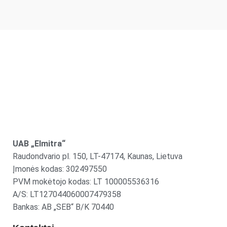
UAB „Elmitra“
Raudondvario pl. 150, LT-47174, Kaunas, Lietuva
Įmonės kodas: 302497550
PVM mokėtojo kodas: LT 100005536316
A/S: LT127044060007479358
Bankas: AB „SEB“ B/K 70440