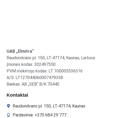
UAB „Elmitra“
Raudondvario pl. 150, LT-47174, Kaunas, Lietuva
Įmonės kodas: 302497550
PVM mokėtojo kodas: LT 100005536316
A/S: LT127044060007479358
Bankas: AB „SEB“ B/K 70440
Kontaktai
Raudondvario pl. 150, LT-47174, Kaunas
Pardavimai: +370 684 29 777