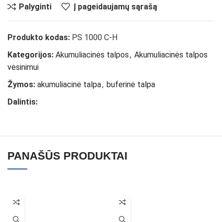
Palyginti
Į pageidaujamų sąrašą
Produkto kodas:
PS 1000 C-H
Kategorijos:
Akumuliacinės talpos
,
Akumuliacinės talpos
vėsinimui
Žymos:
akumuliacinė talpa
,
buferinė talpa
Dalintis:
PANAŠŪS PRODUKTAI