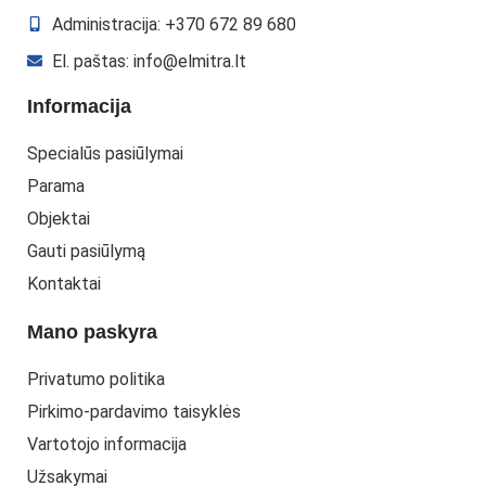
Administracija: +370 672 89 680
El. paštas: info@elmitra.lt
Informacija
Specialūs pasiūlymai
Parama
Objektai
Gauti pasiūlymą
Kontaktai
Mano paskyra
Privatumo politika
Pirkimo-pardavimo taisyklės
Vartotojo informacija
Užsakymai