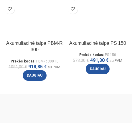
Akumuliacinė talpa PBM-R
Akumuliacinė talpa PS 150
300
Prekės kodas:
PS 150
491,30
€
578,00
€
su PVM
Prekės kodas:
PBM-R 300 FL
918,85
€
1081,00
€
su PVM
DAUGIAU
DAUGIAU