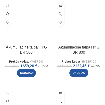
Akumuliacinė talpa HYG
Akumuliacinė talpa HYG
BR 500
BR 800
Prekės kodas:
HYGBR500
Prekės kodas:
HYGBR800
1659,20
€
2122,45
€
1952,00
€
2497,00
€
su PVM
su PVM
DAUGIAU
DAUGIAU