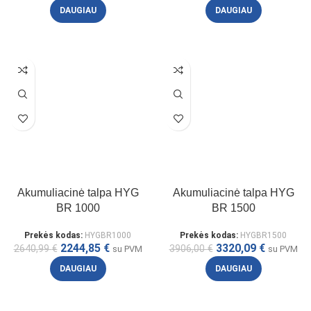
DAUGIAU
DAUGIAU
Akumuliacinė talpa HYG
Akumuliacinė talpa HYG
BR 1000
BR 1500
Prekės kodas:
HYGBR1000
Prekės kodas:
HYGBR1500
2244,85
€
3320,09
€
2640,99
€
3906,00
€
su PVM
su PVM
DAUGIAU
DAUGIAU