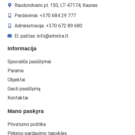
Raudondvario pl. 150, LT-47174, Kaunas
Pardavimai: +370 684 29 777
Administracija: +370 672 89 680
El. paštas: info@elmitra.lt
Informacija
Specialūs pasiūlymai
Parama
Objektai
Gauti pasiūlymą
Kontaktai
Mano paskyra
Privatumo politika
Pirkimo-pardavimo taisyklės