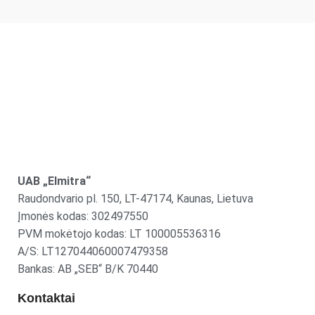
UAB „Elmitra“
Raudondvario pl. 150, LT-47174, Kaunas, Lietuva
Įmonės kodas: 302497550
PVM mokėtojo kodas: LT 100005536316
A/S: LT127044060007479358
Bankas: AB „SEB“ B/K 70440
Kontaktai