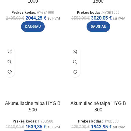
1000
1500
Prekės kodas:
HYGB1000
Prekės kodas:
HYGB1500
2044,25
€
3020,05
€
2405,00
€
3553,00
€
su PVM
su PVM
DAUGIAU
DAUGIAU
Akumuliacinė talpa HYG B
Akumuliacinė talpa HYG B
500
800
Prekės kodas:
HYGB500
Prekės kodas:
HYGB800
1539,35
€
1943,95
€
1810,99
€
2287,00
€
su PVM
su PVM