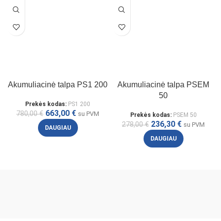
Akumuliacinė talpa PS1 200
Akumuliacinė talpa PSEM
50
Prekės kodas:
PS1 200
663,00
€
780,00
€
su PVM
Prekės kodas:
PSEM 50
236,30
€
278,00
€
su PVM
DAUGIAU
DAUGIAU