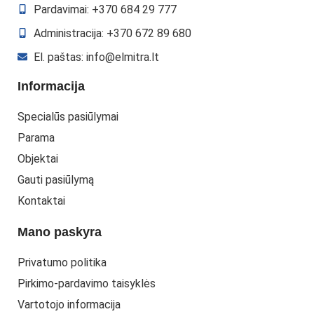
Pardavimai: +370 684 29 777
Administracija: +370 672 89 680
El. paštas: info@elmitra.lt
Informacija
Specialūs pasiūlymai
Parama
Objektai
Gauti pasiūlymą
Kontaktai
Mano paskyra
Privatumo politika
Pirkimo-pardavimo taisyklės
Vartotojo informacija