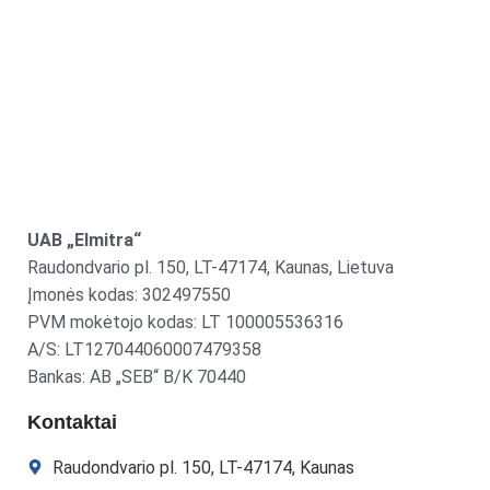
UAB „Elmitra“
Raudondvario pl. 150, LT-47174, Kaunas, Lietuva
Įmonės kodas: 302497550
PVM mokėtojo kodas: LT 100005536316
A/S: LT127044060007479358
Bankas: AB „SEB“ B/K 70440
Kontaktai
Raudondvario pl. 150, LT-47174, Kaunas