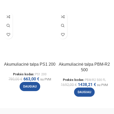
Akumuliacinė talpa PS1 200
Akumuliacinė talpa PBM-R2
500
Prekės kodas:
PS1 200
663,00
€
780,00
€
su PVM
Prekės kodas:
PBM-R2 500 FL
1438,21
€
1692,00
€
su PVM
DAUGIAU
DAUGIAU