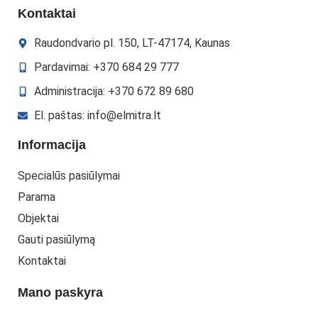
Kontaktai
Raudondvario pl. 150, LT-47174, Kaunas
Pardavimai: +370 684 29 777
Administracija: +370 672 89 680
El. paštas: info@elmitra.lt
Informacija
Specialūs pasiūlymai
Parama
Objektai
Gauti pasiūlymą
Kontaktai
Mano paskyra