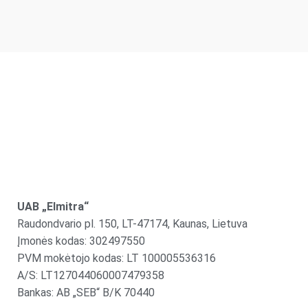
UAB „Elmitra“
Raudondvario pl. 150, LT-47174, Kaunas, Lietuva
Įmonės kodas: 302497550
PVM mokėtojo kodas: LT 100005536316
A/S: LT127044060007479358
Bankas: AB „SEB“ B/K 70440