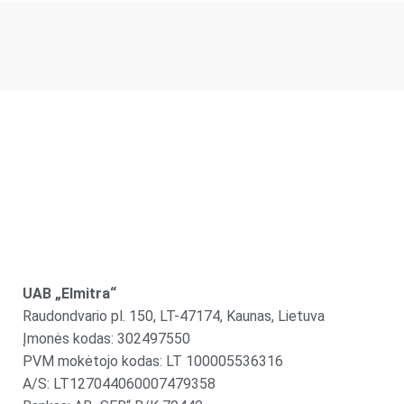
UAB „Elmitra“
Raudondvario pl. 150, LT-47174, Kaunas, Lietuva
Įmonės kodas: 302497550
PVM mokėtojo kodas: LT 100005536316
A/S: LT127044060007479358