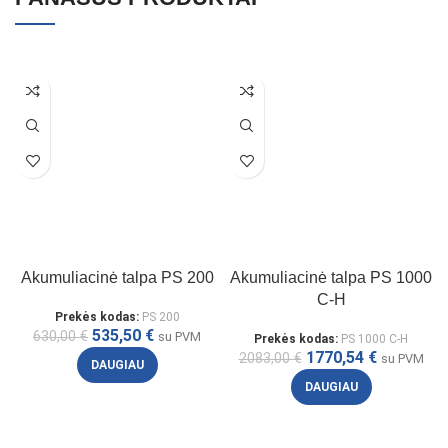
Akumuliacinė talpa PS 200
Akumuliacinė talpa PS 1000
C-H
Prekės kodas:
PS 200
535,50
€
630,00
€
su PVM
Prekės kodas:
PS 1000 C-H
1770,54
€
2083,00
€
su PVM
DAUGIAU
DAUGIAU