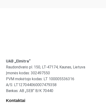
UAB „Elmitra“
Raudondvario pl. 150, LT-47174, Kaunas, Lietuva
Įmonės kodas: 302497550
PVM mokėtojo kodas: LT 100005536316
A/S: LT127044060007479358
Bankas: AB „SEB“ B/K 70440
Kontaktai