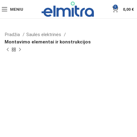
0
MENIU
0,00
€
Pradžia
Saulės elektrinės
Montavimo elementai ir konstrukcijos