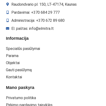
Raudondvario pl. 150, LT-47174, Kaunas
Pardavimai: +370 684 29 777
Administracija: +370 672 89 680
El. paštas: info@elmitra.lt
Informacija
Specialūs pasiūlymai
Parama
Objektai
Gauti pasiūlymą
Kontaktai
Mano paskyra
Privatumo politika
Pirkimo-pardavimo taisyklės