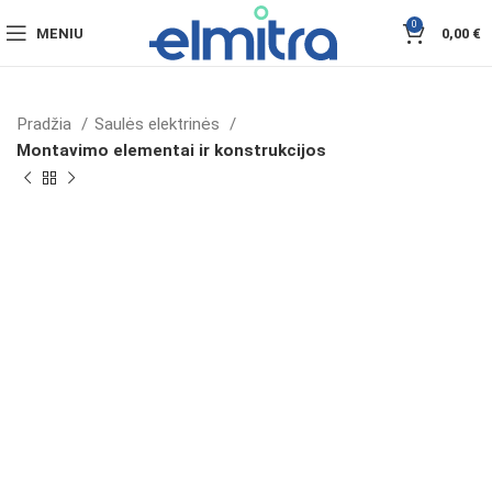
0
MENIU
0,00
€
Pradžia
Saulės elektrinės
Montavimo elementai ir konstrukcijos