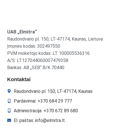
UAB „Elmitra“
Raudondvario pl. 150, LT-47174, Kaunas, Lietuva
Įmonės kodas: 302497550
PVM mokėtojo kodas: LT 100005536316
A/S: LT127044060007479358
Bankas: AB „SEB“ B/K 70440
Kontaktai
Raudondvario pl. 150, LT-47174, Kaunas
Pardavimai: +370 684 29 777
Administracija: +370 672 89 680
El. paštas: info@elmitra.lt