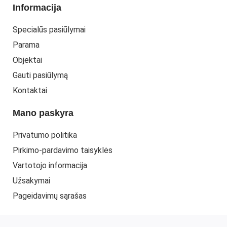
Informacija
Specialūs pasiūlymai
Parama
Objektai
Gauti pasiūlymą
Kontaktai
Mano paskyra
Privatumo politika
Pirkimo-pardavimo taisyklės
Vartotojo informacija
Užsakymai
Pageidavimų sąrašas