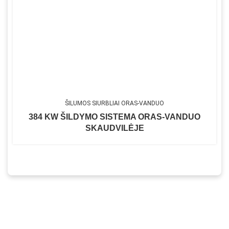
ŠILUMOS SIURBLIAI ORAS-VANDUO
384 KW ŠILDYMO SISTEMA ORAS-VANDUO
SKAUDVILĖJE