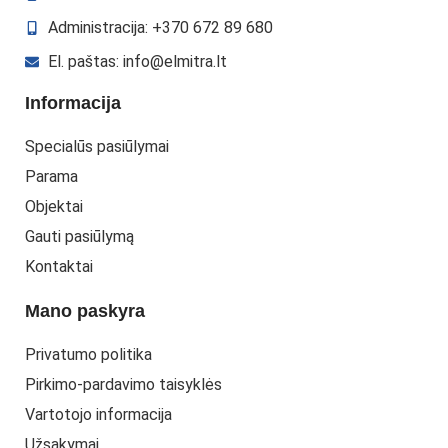
Administracija: +370 672 89 680
El. paštas: info@elmitra.lt
Informacija
Specialūs pasiūlymai
Parama
Objektai
Gauti pasiūlymą
Kontaktai
Mano paskyra
Privatumo politika
Pirkimo-pardavimo taisyklės
Vartotojo informacija
Užsakymai