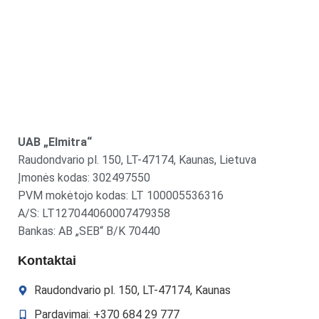
UAB „Elmitra“
Raudondvario pl. 150, LT-47174, Kaunas, Lietuva
Įmonės kodas: 302497550
PVM mokėtojo kodas: LT 100005536316
A/S: LT127044060007479358
Bankas: AB „SEB“ B/K 70440
Kontaktai
Raudondvario pl. 150, LT-47174, Kaunas
Pardavimai: +370 684 29 777