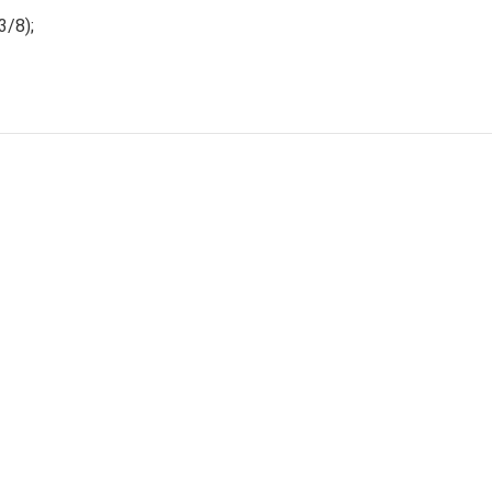
3/8);