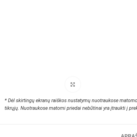
Padidinti paveikslėlį
* Dėl skirtingų ekranų raiškos nustatymų nuotraukose matomos
tikrųjų. Nuotraukose matomi priedai nebūtinai yra įtraukti į pr
APRA