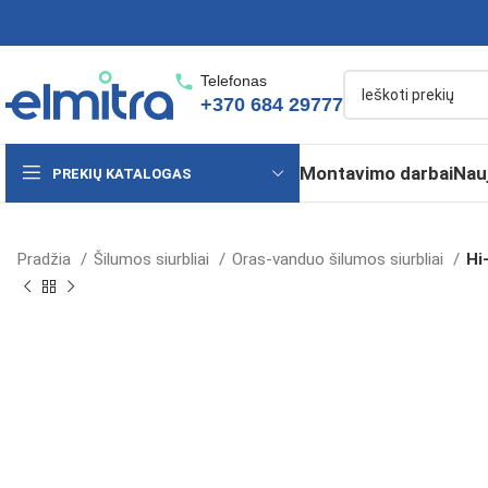
Telefonas
+370 684 29777
Montavimo darbai
Nau
PREKIŲ KATALOGAS
Pradžia
Šilumos siurbliai
Oras-vanduo šilumos siurbliai
Hi