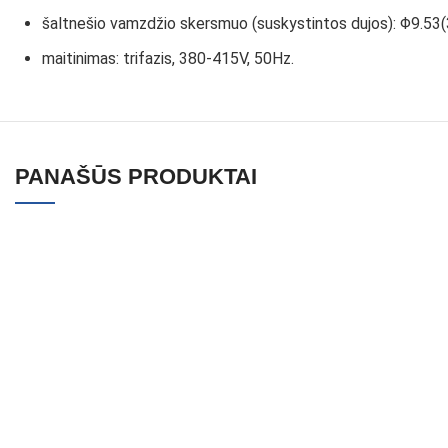
šaltnešio vamzdžio skersmuo (suskystintos dujos): Φ9.53(
maitinimas: trifazis, 380-415V, 50Hz.
PANAŠŪS PRODUKTAI