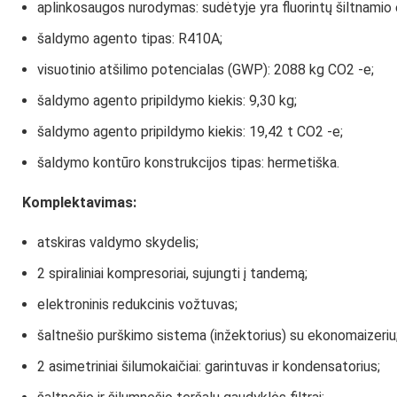
aplinkosaugos nurodymas: sudėtyje yra fluorintų šiltnamio 
šaldymo agento tipas: R410A;
visuotinio atšilimo potencialas (GWP): 2088 kg CO2 -e;
šaldymo agento pripildymo kiekis: 9,30 kg;
šaldymo agento pripildymo kiekis: 19,42 t CO2 -e;
šaldymo kontūro konstrukcijos tipas: hermetiška.
Komplektavimas:
atskiras valdymo skydelis;
2 spiraliniai kompresoriai, sujungti į tandemą;
elektroninis redukcinis vožtuvas;
šaltnešio purškimo sistema (inžektorius) su ekonomaizeriu
2 asimetriniai šilumokaičiai: garintuvas ir kondensatorius;