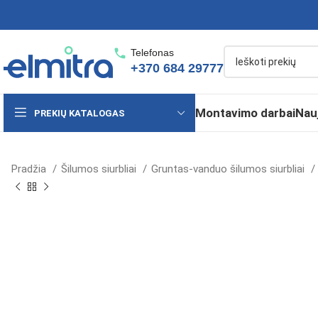
Telefonas
+370 684 29777
Montavimo darbai
Nau
PREKIŲ KATALOGAS
Pradžia
Šilumos siurbliai
Gruntas-vanduo šilumos siurbliai