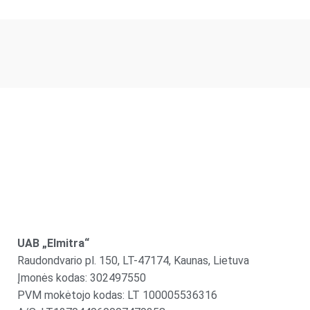
UAB „Elmitra“
Raudondvario pl. 150, LT-47174, Kaunas, Lietuva
Įmonės kodas: 302497550
PVM mokėtojo kodas: LT 100005536316