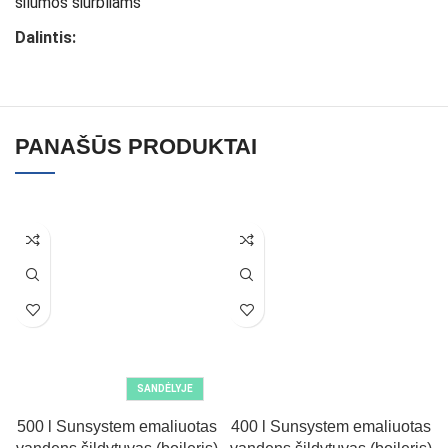
šilumos siurbliams
Dalintis:
PANAŠŪS PRODUKTAI
SANDĖLYJE
500 l Sunsystem emaliuotas
400 l Sunsystem emaliuotas