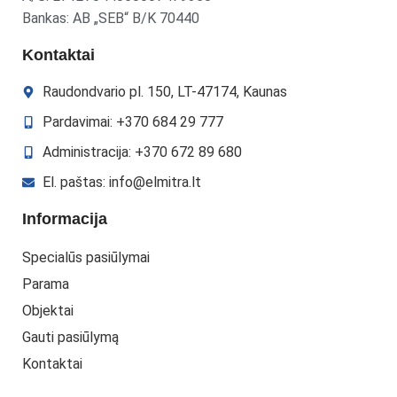
Bankas: AB „SEB“ B/K 70440
Kontaktai
Raudondvario pl. 150, LT-47174, Kaunas
Pardavimai: +370 684 29 777
Administracija: +370 672 89 680
El. paštas: info@elmitra.lt
Informacija
Specialūs pasiūlymai
Parama
Objektai
Gauti pasiūlymą
Kontaktai