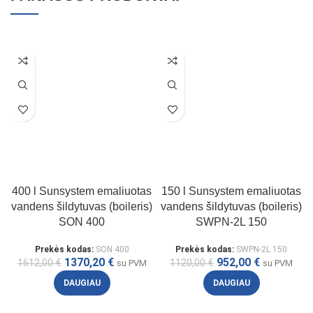
400 l Sunsystem emaliuotas
150 l Sunsystem emaliuotas
vandens šildytuvas (boileris)
vandens šildytuvas (boileris)
SON 400
SWPN-2L 150
Prekės kodas:
SON 400
Prekės kodas:
SWPN-2L 150
1370,20
€
952,00
€
1612,00
€
1120,00
€
su PVM
su PVM
DAUGIAU
DAUGIAU