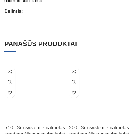
šilumos siurbliams
Dalintis:
PANAŠŪS PRODUKTAI
750 l Sunsystem emaliuotas
200 l Sunsystem emaliuotas