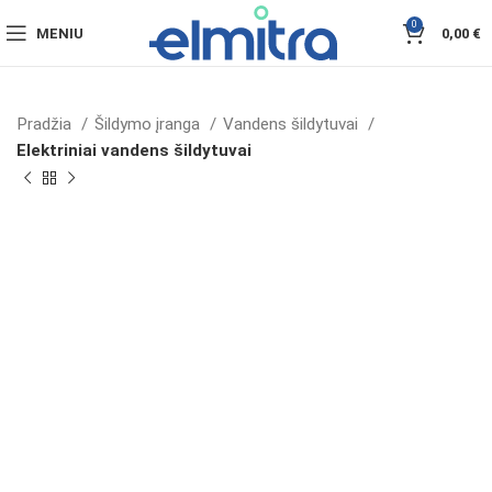
0
MENIU
0,00
€
Pradžia
Šildymo įranga
Vandens šildytuvai
Elektriniai vandens šildytuvai