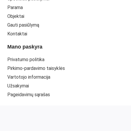
Parama
Objektai
Gauti pasiūlymą
Kontaktai
Mano paskyra
Privatumo politika
Pirkimo-pardavimo taisyklės
Vartotojo informacija
Užsakymai
Pageidavimų sąrašas
© 2022 UAB "ELMITRA"
www.elmitra.lt
. Web sprendimas -
PEPA