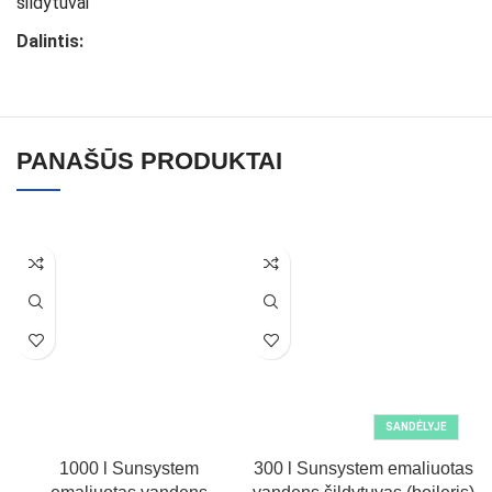
šildytuvai
Dalintis:
PANAŠŪS PRODUKTAI
SANDĖLYJE
1000 l Sunsystem
300 l Sunsystem emaliuotas