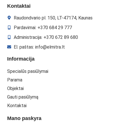
Kontaktai
Raudondvario pl. 150, LT-47174, Kaunas
Pardavimai: +370 684 29 777
Administracija: +370 672 89 680
El. paštas: info@elmitra.lt
Informacija
Specialūs pasiūlymai
Parama
Objektai
Gauti pasiūlymą
Kontaktai
Mano paskyra