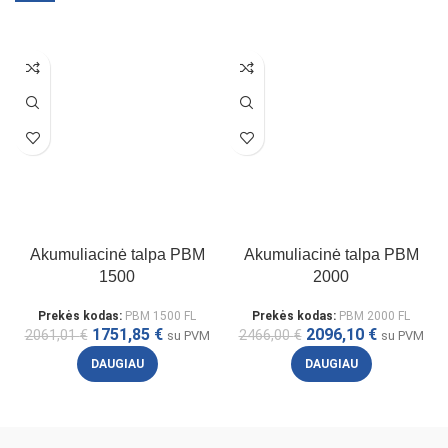
Akumuliacinė talpa PBM
Akumuliacinė talpa PBM
1500
2000
Prekės kodas:
PBM 1500 FL
Prekės kodas:
PBM 2000 FL
1751,85
€
2096,10
€
2061,01
€
2466,00
€
su PVM
su PVM
DAUGIAU
DAUGIAU