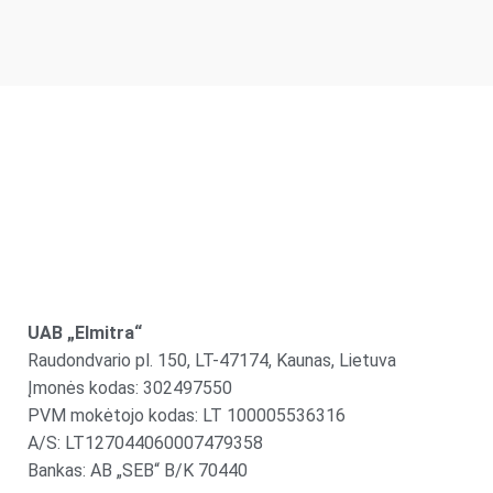
UAB „Elmitra“
Raudondvario pl. 150, LT-47174, Kaunas, Lietuva
Įmonės kodas: 302497550
PVM mokėtojo kodas: LT 100005536316
A/S: LT127044060007479358
Bankas: AB „SEB“ B/K 70440