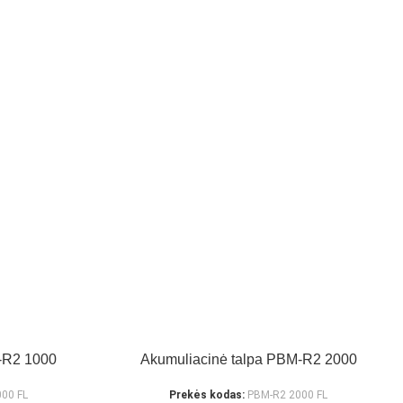
-R2 1000
Akumuliacinė talpa PBM-R2 2000
00 FL
Prekės kodas:
PBM-R2 2000 FL