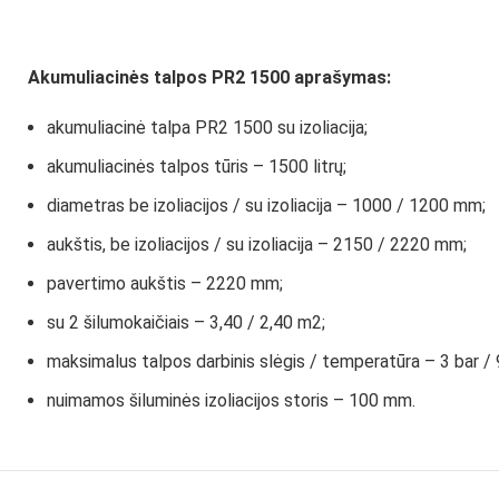
Akumuliacinės talpos PR2 1500 aprašymas:
akumuliacinė talpa PR2 1500 su izoliacija;
akumuliacinės talpos tūris – 1500 litrų;
diametras be izoliacijos / su izoliacija – 1000 / 1200 mm;
aukštis, be izoliacijos / su izoliacija – 2150 / 2220 mm;
pavertimo aukštis – 2220 mm;
su 2 šilumokaičiais – 3,40 / 2,40 m2;
maksimalus talpos darbinis slėgis / temperatūra – 3 bar / 
nuimamos šiluminės izoliacijos storis – 100 mm.