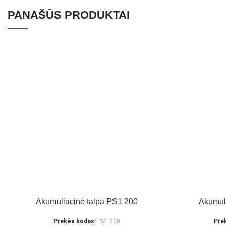
PANAŠŪS PRODUKTAI
Akumuliacinė talpa PS1 200
Akumul
Prekės kodas:
PS1 200
Pre