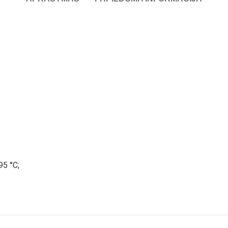
95 °C;