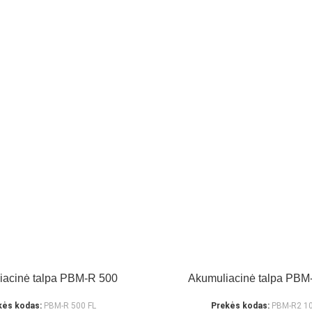
iacinė talpa PBM-R 500
Akumuliacinė talpa PBM
kės kodas:
PBM-R 500 FL
Prekės kodas:
PBM-R2 10