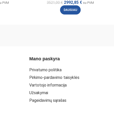
2992,85
€
3521,00
€
u PVM
su PVM
DAUGIAU
Mano paskyra
Privatumo politika
Pirkimo-pardavimo taisyklės
Vartotojo informacija
Užsakymai
Pageidavimų sąrašas