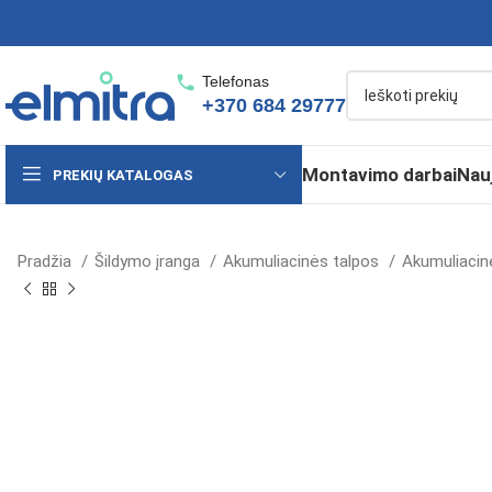
Telefonas
+370 684 29777
Montavimo darbai
Nau
PREKIŲ KATALOGAS
Pradžia
Šildymo įranga
Akumuliacinės talpos
Akumuliacin