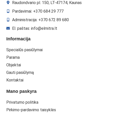
Raudondvario pl. 150, LT-47174, Kaunas
Pardavimai: +370 684 29 777
Administracija: +370 672 89 680
El. paštas: info@elmitra.lt
Informacija
Specialūs pasiūlymai
Parama
Objektai
Gauti pasiūlymą
Kontaktai
Mano paskyra
Privatumo politika
Pirkimo-pardavimo taisyklės