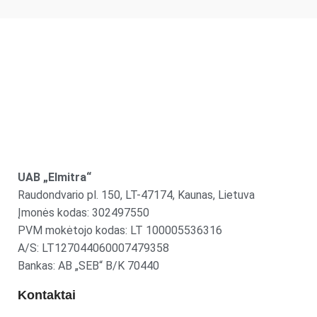
UAB „Elmitra“
Raudondvario pl. 150, LT-47174, Kaunas, Lietuva
Įmonės kodas: 302497550
PVM mokėtojo kodas: LT 100005536316
A/S: LT127044060007479358
Bankas: AB „SEB“ B/K 70440
Kontaktai