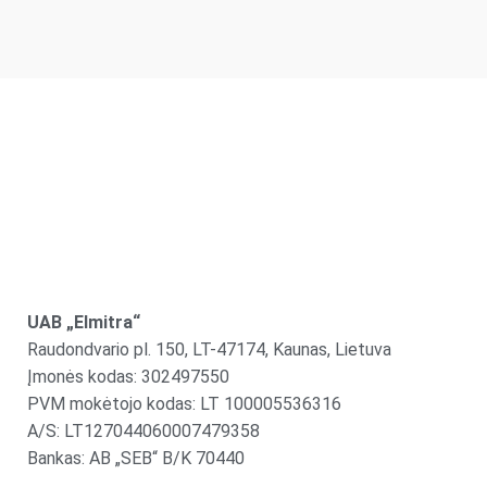
UAB „Elmitra“
Raudondvario pl. 150, LT-47174, Kaunas, Lietuva
Įmonės kodas: 302497550
PVM mokėtojo kodas: LT 100005536316
A/S: LT127044060007479358
Bankas: AB „SEB“ B/K 70440