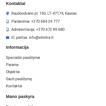
Kontaktai
Raudondvario pl. 150, LT-47174, Kaunas
Pardavimai: +370 684 29 777
Administracija: +370 672 89 680
El. paštas: info@elmitra.lt
Informacija
Specialūs pasiūlymai
Parama
Objektai
Gauti pasiūlymą
Kontaktai
Mano paskyra