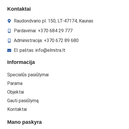
Kontaktai
Raudondvario pl. 150, LT-47174, Kaunas
Pardavimai: +370 684 29 777
Administracija: +370 672 89 680
El. paštas: info@elmitra.lt
Informacija
Specialūs pasiūlymai
Parama
Objektai
Gauti pasiūlymą
Kontaktai
Mano paskyra