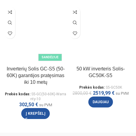
SANDĖLYJE
Inverterių Solis GC-S5 (50-
50 kW inverteris Solis-
60K) garantijos pratęsimas
GC50K-S5
iki 10 metų
Prekės kodas:
S5-GC50K
2519,99
€
2800,00
€
su PVM
Prekės kodas:
S5-GC(50-60K)-Warra
nty-10
DAUGIAU
302,50
€
su PVM
Į KREPŠELĮ