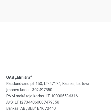
UAB „Elmitra“
Raudondvario pl. 150, LT-47174, Kaunas, Lietuva
Įmonės kodas: 302497550
PVM mokėtojo kodas: LT 100005536316
A/S: LT127044060007479358
Bankas: AB „SEB“ B/K 70440