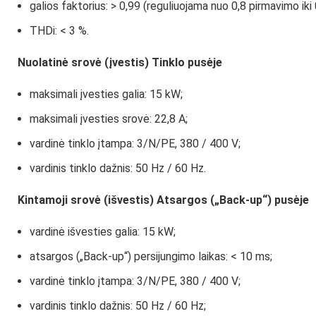
galios faktorius: > 0,99 (reguliuojama nuo 0,8 pirmavimo iki 0
THDi: < 3 %.
Nuolatinė srovė (įvestis) Tinklo pusėje
maksimali įvesties galia: 15 kW;
maksimali įvesties srovė: 22,8 A;
vardinė tinklo įtampa: 3/N/PE, 380 / 400 V;
vardinis tinklo dažnis: 50 Hz / 60 Hz.
Kintamoji srovė (išvestis) Atsargos (
„Back-up“) pusėje
vardinė išvesties galia: 15 kW;
atsargos („Back-up“) persijungimo laikas: < 10 ms;
vardinė tinklo įtampa: 3/N/PE, 380 / 400 V;
vardinis tinklo dažnis: 50 Hz / 60 Hz;