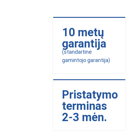
10 metų
garantija
(standartinė
gamintojo garantija)
Pristatymo
terminas
2-3 mėn.