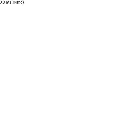
,8 atsilikimo);