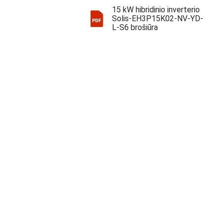
15 kW hibridinio inverterio
Solis-EH3P15K02-NV-YD-
L-S6 brošiūra