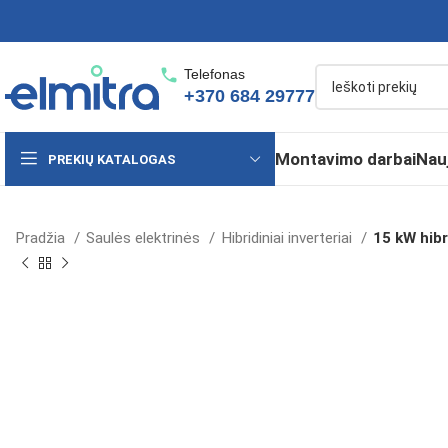
Telefonas
+370 684 29777
Montavimo darbai
Nau
PREKIŲ KATALOGAS
Pradžia
Saulės elektrinės
Hibridiniai inverteriai
15 kW hib