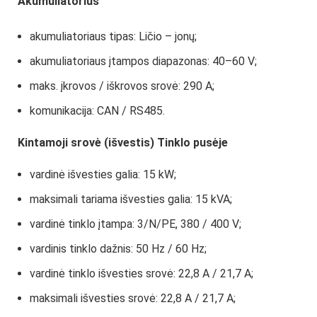
Akumuliatorius
akumuliatoriaus tipas: Ličio – jonų;
akumuliatoriaus įtampos diapazonas: 40–60 V;
maks. įkrovos / iškrovos
srovė: 290 A;
komunikacija: CAN / RS485.
Kintamoji srovė (išvestis) Tinklo pusėje
vardinė išvesties galia: 15 kW;
maksimali tariama išvesties galia: 15 kVA;
vardinė tinklo įtampa: 3/N/PE, 380 / 400 V;
vardinis tinklo dažnis: 50 Hz / 60 Hz;
vardinė tinklo išvesties srovė: 22,8 A / 21,7 A;
maksimali išvesties srovė: 22,8 A / 21,7 A;