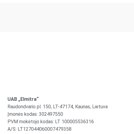
UAB „Elmitra“
Raudondvario pl. 150, LT-47174, Kaunas, Lietuva
Įmonės kodas: 302497550
PVM mokėtojo kodas: LT 100005536316
A/S: LT127044060007479358