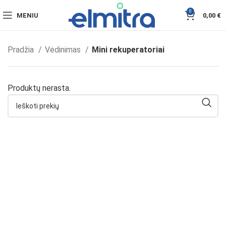
0
MENIU
0,00
€
Pradžia
Vėdinimas
Mini rekuperatoriai
Produktų nerasta.