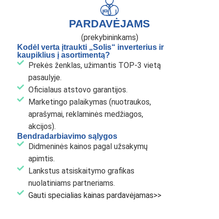
PARDAVĖJAMS
(prekybininkams)
Kodėl verta įtraukti „Solis“ inverterius ir
kaupiklius į asortimentą?
Prekės ženklas, užimantis TOP-3 vietą
pasaulyje.
Oficialaus atstovo garantijos.
Marketingo palaikymas (nuotraukos,
aprašymai, reklaminės medžiagos,
akcijos).
Bendradarbiavimo sąlygos
Didmeninės kainos pagal užsakymų
apimtis.
Lankstus atsiskaitymo grafikas
nuolatiniams partneriams.
Gauti specialias kainas pardavėjamas>>