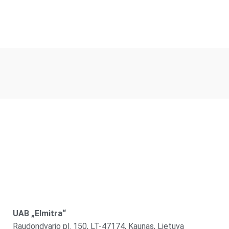
UAB „Elmitra“
Raudondvario pl. 150, LT-47174, Kaunas, Lietuva