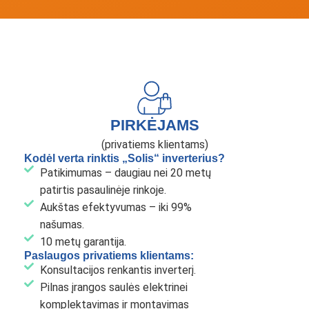
PIRKĖJAMS
(privatiems klientams)
Kodėl verta rinktis „Solis“ inverterius?
Patikimumas – daugiau nei 20 metų
patirtis pasaulinėje rinkoje.
Aukštas efektyvumas – iki 99%
našumas.
10 metų garantija.
Paslaugos privatiems klientams:
Konsultacijos renkantis inverterį.
Pilnas įrangos saulės elektrinei
komplektavimas ir montavimas