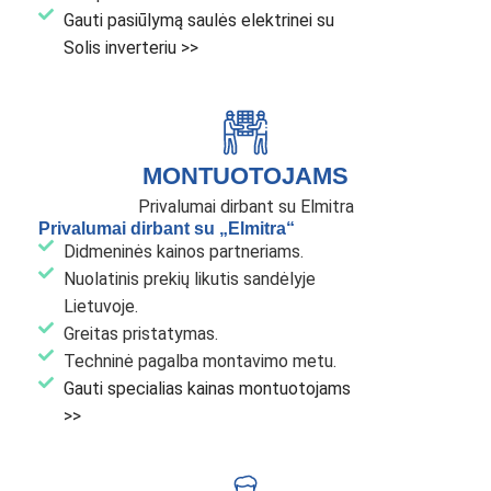
Gauti pasiūlymą saulės elektrinei su
Solis inverteriu >>
MONTUOTOJAMS
Privalumai dirbant su Elmitra
Privalumai dirbant su „Elmitra“
Didmeninės kainos partneriams.
Nuolatinis prekių likutis sandėlyje
Lietuvoje.
Greitas pristatymas.
Techninė pagalba montavimo metu.
Gauti specialias kainas montuotojams
>>