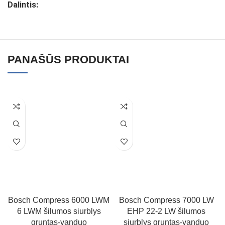
Dalintis:
PANAŠŪS PRODUKTAI
Bosch Compress 6000 LWM
Bosch Compress 7000 LW
6 LWM šilumos siurblys
EHP 22-2 LW šilumos
gruntas-vanduo
siurblys gruntas-vanduo