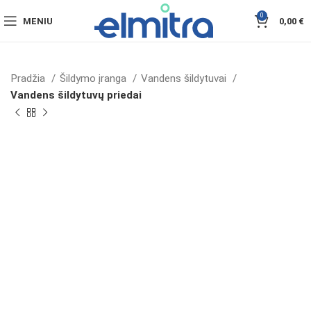
0
MENIU
0,00
€
Pradžia
Šildymo įranga
Vandens šildytuvai
Vandens šildytuvų priedai