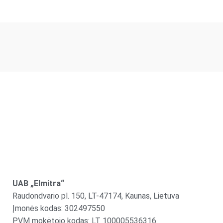
UAB „Elmitra“
Raudondvario pl. 150, LT-47174, Kaunas, Lietuva
Įmonės kodas: 302497550
PVM mokėtojo kodas: LT 100005536316