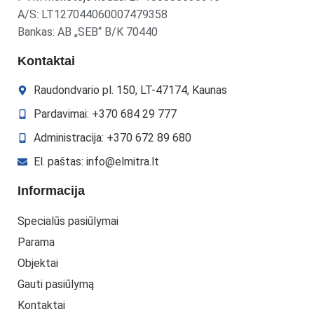
A/S: LT127044060007479358
Bankas: AB „SEB“ B/K 70440
Kontaktai
Raudondvario pl. 150, LT-47174, Kaunas
Pardavimai: +370 684 29 777
Administracija: +370 672 89 680
El. paštas: info@elmitra.lt
Informacija
Specialūs pasiūlymai
Parama
Objektai
Gauti pasiūlymą
Kontaktai