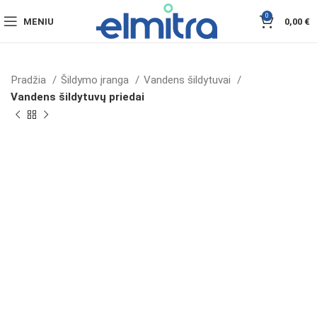
0
MENIU
0,00
€
Pradžia
Šildymo įranga
Vandens šildytuvai
Vandens šildytuvų priedai