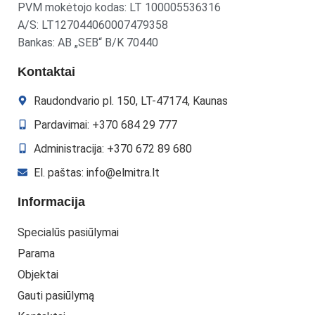
PVM mokėtojo kodas: LT 100005536316
A/S: LT127044060007479358
Bankas: AB „SEB“ B/K 70440
Kontaktai
Raudondvario pl. 150, LT-47174, Kaunas
Pardavimai: +370 684 29 777
Administracija: +370 672 89 680
El. paštas: info@elmitra.lt
Informacija
Specialūs pasiūlymai
Parama
Objektai
Gauti pasiūlymą