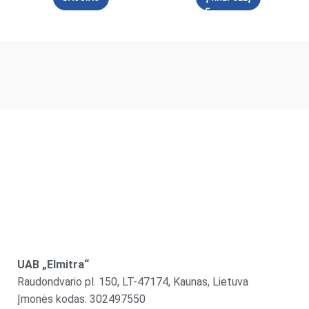
UAB „Elmitra“
Raudondvario pl. 150, LT-47174, Kaunas, Lietuva
Įmonės kodas: 302497550