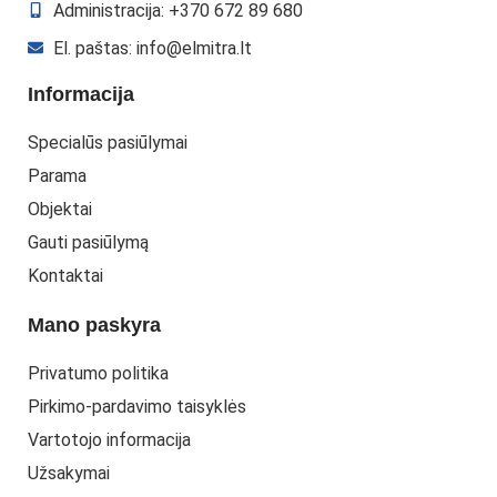
Administracija: +370 672 89 680
El. paštas: info@elmitra.lt
Informacija
Specialūs pasiūlymai
Parama
Objektai
Gauti pasiūlymą
Kontaktai
Mano paskyra
Privatumo politika
Pirkimo-pardavimo taisyklės
Vartotojo informacija
Užsakymai