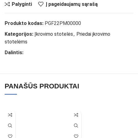
Palyginti
Į pageidaujamų sąrašą
Produkto kodas:
PGF22PM00000
Kategorijos:
Įkrovimo stotelės
,
Priedai įkrovimo
stotelėms
Dalintis:
PANAŠŪS PRODUKTAI