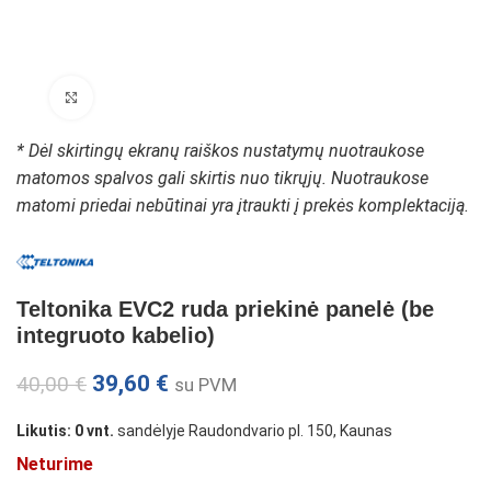
Padidinti paveikslėlį
* Dėl skirtingų ekranų raiškos nustatymų nuotraukose
matomos spalvos gali skirtis nuo tikrųjų. Nuotraukose
matomi priedai nebūtinai yra įtraukti į prekės komplektaciją.
Teltonika EVC2 ruda priekinė panelė (be
integruoto kabelio)
39,60
€
40,00
€
su PVM
Likutis: 0 vnt.
sandėlyje Raudondvario pl. 150, Kaunas
Neturime