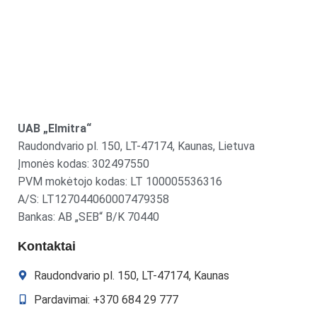
UAB „Elmitra“
Raudondvario pl. 150, LT-47174, Kaunas, Lietuva
Įmonės kodas: 302497550
PVM mokėtojo kodas: LT 100005536316
A/S: LT127044060007479358
Bankas: AB „SEB“ B/K 70440
Kontaktai
Raudondvario pl. 150, LT-47174, Kaunas
Pardavimai: +370 684 29 777