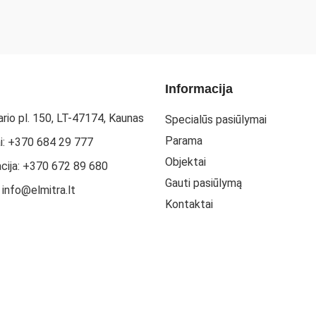
Informacija
rio pl. 150, LT-47174, Kaunas
Specialūs pasiūlymai
Parama
i: +370 684 29 777
Objektai
acija: +370 672 89 680
Gauti pasiūlymą
: info@elmitra.lt
Kontaktai