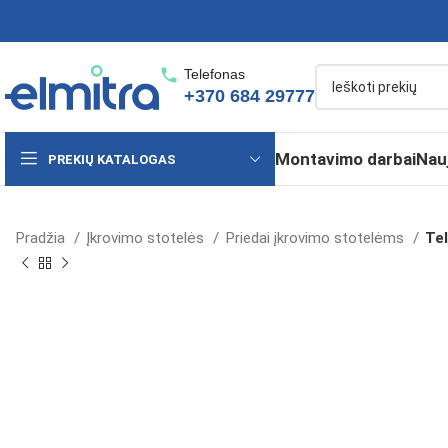
Telefonas
+370 684 29777
Montavimo darbai
Nau
PREKIŲ KATALOGAS
Pradžia
Įkrovimo stotelės
Priedai įkrovimo stotelėms
Tel