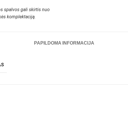
 spalvos gali skirtis nuo
ekės komplektaciją.
PAPILDOMA INFORMACIJA
AS