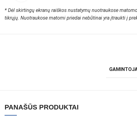
* Dėl skirtingų ekranų raiškos nustatymų nuotraukose matomos
tikrųjų. Nuotraukose matomi priedai nebūtinai yra įtraukti į pr
GAMINTOJ
PANAŠŪS PRODUKTAI